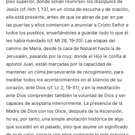
piso superior, donde solían reunirse» los discípulos de
Jesús (cf. Hch 1, 13), en un clima de escucha y de oración,
ella está presente, antes de que se abran de par en par
las puertas y ellos comiencen a anunciar a Cristo Señor a
todos los pueblos, enseñándoles a guardar todo lo que él
les había mandado (cf. Mt 28, 19-20). Las etapas del
camino de María, desde la casa de Nazaret hasta la de
Jerusalén, pasando por la cruz, donde el Hijo le confía al
apóstol Juan, están marcadas por la capacidad de
mantener un clima perseverante de recogimiento, para
meditar todos los acontecimientos en el silencio de su
corazón, ante Dios (cf. Lc 2, 19-51); y en la meditación
ante Dios comprender también la voluntad de Dios y ser
capaces de aceptarla interiormente. La presencia de la
Madre de Dios con los Once, después de la Ascensión,
no es, por tanto, una simple anotación histórica de algo
que sucedió en el pasado, sino que asume un significado
de gran valor, porque con ellos comparte lo más precioso