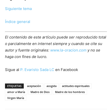
Siguiente tema
Índice general
El contenido de este artículo puede ser reproducido total
o parcialmente en internet siempre y cuando se cite su
autor y fuente originales:
www.la-oracion.com
y no se
haga con fines de lucro.
Sigue al
P. Evaristo Sada LC
en Facebook
ETIQUETAS
aceptación
acogida
actitudes espirituales
amor a María
Madre de Dios
Madre de los hombres
Virgen María