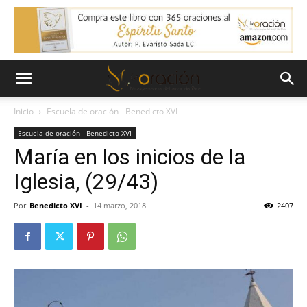
Inicio
Escuela de oración - Benedicto XVI
Escuela de oración - Benedicto XVI
María en los inicios de la
Iglesia, (29/43)
Por
Benedicto XVI
-
14 marzo, 2018
2407