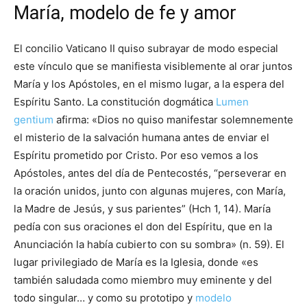
María, modelo de fe y amor
El concilio Vaticano II quiso subrayar de modo especial
este vínculo que se manifiesta visiblemente al orar juntos
María y los Apóstoles, en el mismo lugar, a la espera del
Espíritu Santo. La constitución dogmática
Lumen
gentium
afirma: «Dios no quiso manifestar solemnemente
el misterio de la salvación humana antes de enviar el
Espíritu prometido por Cristo. Por eso vemos a los
Apóstoles, antes del día de Pentecostés, “perseverar en
la oración unidos, junto con algunas mujeres, con María,
la Madre de Jesús, y sus parientes” (Hch 1, 14). María
pedía con sus oraciones el don del Espíritu, que en la
Anunciación la había cubierto con su sombra» (n. 59). El
lugar privilegiado de María es la Iglesia, donde «es
también saludada como miembro muy eminente y del
todo singular… y como su prototipo y
modelo