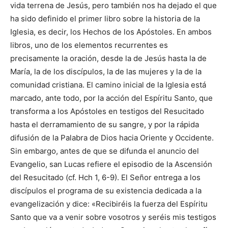
vida terrena de Jesús, pero también nos ha dejado el que
ha sido definido el primer libro sobre la historia de la
Iglesia, es decir, los Hechos de los Apóstoles. En ambos
libros, uno de los elementos recurrentes es
precisamente la oración, desde la de Jesús hasta la de
María, la de los discípulos, la de las mujeres y la de la
comunidad cristiana. El camino inicial de la Iglesia está
marcado, ante todo, por la acción del Espíritu Santo, que
transforma a los Apóstoles en testigos del Resucitado
hasta el derramamiento de su sangre, y por la rápida
difusión de la Palabra de Dios hacia Oriente y Occidente.
Sin embargo, antes de que se difunda el anuncio del
Evangelio, san Lucas refiere el episodio de la Ascensión
del Resucitado (cf. Hch 1, 6-9). El Señor entrega a los
discípulos el programa de su existencia dedicada a la
evangelización y dice: «Recibiréis la fuerza del Espíritu
Santo que va a venir sobre vosotros y seréis mis testigos