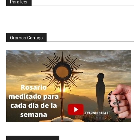
Para leer
Oramos Contigo