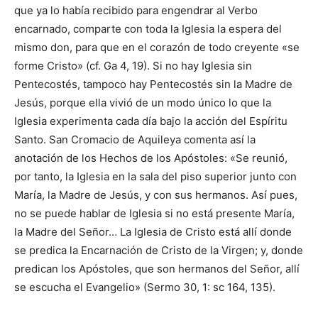
que ya lo había recibido para engendrar al Verbo
encarnado, comparte con toda la Iglesia la espera del
mismo don, para que en el corazón de todo creyente «se
forme Cristo» (cf. Ga 4, 19). Si no hay Iglesia sin
Pentecostés, tampoco hay Pentecostés sin la Madre de
Jesús, porque ella vivió de un modo único lo que la
Iglesia experimenta cada día bajo la acción del Espíritu
Santo. San Cromacio de Aquileya comenta así la
anotación de los Hechos de los Apóstoles: «Se reunió,
por tanto, la Iglesia en la sala del piso superior junto con
María, la Madre de Jesús, y con sus hermanos. Así pues,
no se puede hablar de Iglesia si no está presente María,
la Madre del Señor… La Iglesia de Cristo está allí donde
se predica la Encarnación de Cristo de la Virgen; y, donde
predican los Apóstoles, que son hermanos del Señor, allí
se escucha el Evangelio» (Sermo 30, 1: sc 164, 135).