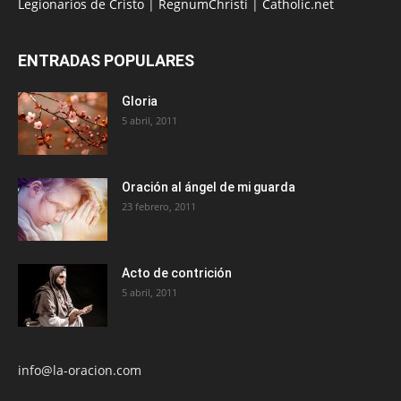
Legionarios de Cristo
|
RegnumChristi
|
Catholic.net
ENTRADAS POPULARES
Gloria
5 abril, 2011
Oración al ángel de mi guarda
23 febrero, 2011
Acto de contrición
5 abril, 2011
info@la-oracion.com