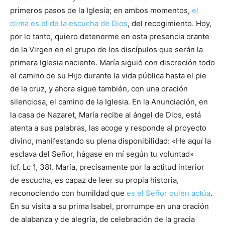
primeros pasos de la Iglesia; en ambos momentos,
el
clima es el de la escucha de Dios
, del recogimiento. Hoy,
por lo tanto, quiero detenerme en esta presencia orante
de la Virgen en el grupo de los discípulos que serán la
primera Iglesia naciente. María siguió con discreción todo
el camino de su Hijo durante la vida pública hasta el pie
de la cruz, y ahora sigue también, con una oración
silenciosa, el camino de la Iglesia. En la Anunciación, en
la casa de Nazaret, María recibe al ángel de Dios, está
atenta a sus palabras, las acoge y responde al proyecto
divino, manifestando su plena disponibilidad: «He aquí la
esclava del Señor, hágase en mí según tu voluntad»
(cf. Lc 1, 38). María, precisamente por la actitud interior
de escucha, es capaz de leer su propia historia,
reconociendo con humildad que
es el Señor quien actúa
.
En su visita a su prima Isabel, prorrumpe en una oración
de alabanza y de alegría, de celebración de la gracia