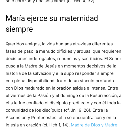
solo corazón y una sola alma» (cf. Hch 4, 32).
María ejerce su maternidad
siempre
Queridos amigos, la vida humana atraviesa diferentes
fases de paso, a menudo difíciles y arduas, que requieren
decisiones inderogables, renuncias y sacrificios. El Señor
puso a la Madre de Jesús en momentos decisivos de la
historia de la salvación y ella supo responder siempre
con plena disponibilidad, fruto de un vínculo profundo
con Dios madurado en la oración asidua e intensa. Entre
el viernes de la Pasión y el domingo de la Resurrección, a
ella le fue confiado el discípulo predilecto y con él toda la
comunidad de los discípulos (cf. Jn 19, 26). Entre la
Ascensión y Pentecostés, ella se encuentra con y en la
Iglesia en oración (cf. Hch 1, 14).
Madre de Dios y Madre