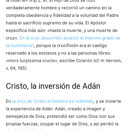
la muerte» (Flp 2, 8). El Hijo de Dios se hizo
verdaderamente hombre y recorrió un camino en la
completa obediencia y fidelidad a la voluntad del Padre
hasta el sacrificio supremo de su vida. El Apóstol
especifica más aún: «hasta la muerte, y una muerte de
cruz».
En la cruz Jesucristo alcanzó el máximo grado de
la humillación
, porque la crucifixión era el castigo
reservado a los esclavos y no a las personas libres:
«mors turpissima crucis», escribe Cicerón (cf. In Verrem,
v, 64, 165).
Cristo, la inversión de Adán
En
la cruz de Cristo el hombre es redimido
, y se invierte
la experiencia de Adán: Adán, creado a imagen y
semejanza de Dios, pretendió ser como Dios con sus
propias fuerzas, ocupar el lugar de Dios, y así perdió la