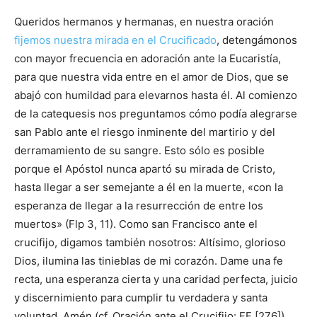
Queridos hermanos y hermanas, en nuestra oración
fijemos nuestra mirada en el Crucificado
, detengámonos
con mayor frecuencia en adoración ante la Eucaristía,
para que nuestra vida entre en el amor de Dios, que se
abajó con humildad para elevarnos hasta él. Al comienzo
de la catequesis nos preguntamos cómo podía alegrarse
san Pablo ante el riesgo inminente del martirio y del
derramamiento de su sangre. Esto sólo es posible
porque el Apóstol nunca apartó su mirada de Cristo,
hasta llegar a ser semejante a él en la muerte, «con la
esperanza de llegar a la resurrección de entre los
muertos» (Flp 3, 11). Como san Francisco ante el
crucifijo, digamos también nosotros: Altísimo, glorioso
Dios, ilumina las tinieblas de mi corazón. Dame una fe
recta, una esperanza cierta y una caridad perfecta, juicio
y discernimiento para cumplir tu verdadera y santa
voluntad. Amén (cf. Oración ante el Crucifijo: FF [276]).