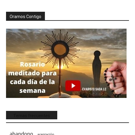
Oramos Contigo
Temas frecuentes
abandono
aceptación