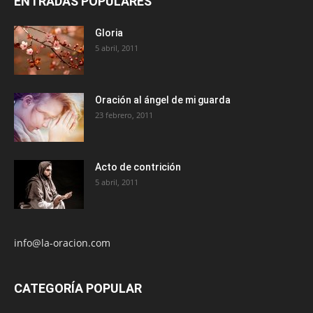
ENTRADAS POPULARES
Gloria
5 abril, 2011
Oración al ángel de mi guarda
23 febrero, 2011
Acto de contrición
5 abril, 2011
info@la-oracion.com
CATEGORÍA POPULAR