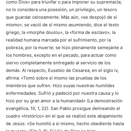
como Dios» para triunfar o para imponer su supremacía;
no lo considera una posesión, un privilegio, un tesoro
que guardar celosamente. Más aún, «se despojó de sí
mismo», se vació de sí mismo asumiendo, dice el texto
griego, la «morphe doulou», la «forma de esclavo», la
realidad humana marcada por el sufrimiento, por la
pobreza, por la muerte; se hizo plenamente semejante a
los hombres, excepto en el pecado, para actuar como
siervo completamente entregado al servicio de los
demás. Al respecto, Eusebio de Cesarea, en el siglo iv,
afirma: «Tomó sobre sí mismo las pruebas de los
miembros que sufren. Hizo suyas nuestras humildes
enfermedades. Sufrió y padeció por nuestra causa y lo
hizo por su gran amor a la humanidad» (La demostración
evangélica, 10, 1, 22). San Pablo prosigue delineando el
cuadro «histórico» en el que se realizó este abajamiento
de Jesús: «Se humilló a sí mismo, hecho obediente hasta