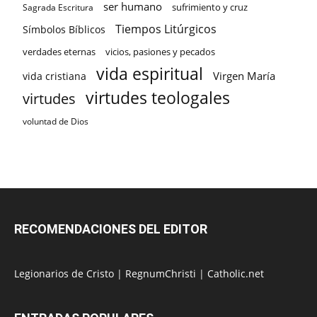
ser humano
sufrimiento y cruz
Sagrada Escritura
Tiempos Litúrgicos
Símbolos Bíblicos
verdades eternas
vicios, pasiones y pecados
vida espiritual
Virgen María
vida cristiana
virtudes teologales
virtudes
voluntad de Dios
RECOMENDACIONES DEL EDITOR
Legionarios de Cristo
|
RegnumChristi
|
Catholic.net