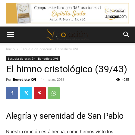
Inicio
Escuela de oración - Benedicto XVI
Escuela de oración - Benedicto XVI
El himno cristológico (39/43)
Por
Benedicto XVI
-
14 marzo, 2018
4085
Alegría y serenidad de San Pablo
Nuestra oración está hecha, como hemos visto los