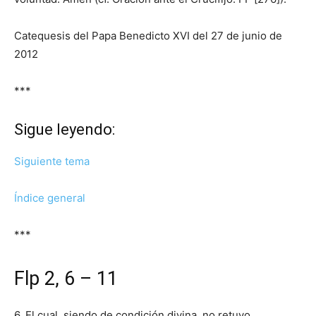
Catequesis del Papa Benedicto XVI del 27 de junio de
2012
***
Sigue leyendo:
Siguiente tema
Índice general
***
Flp 2, 6 – 11
6. El cual, siendo de condición divina, no retuvo