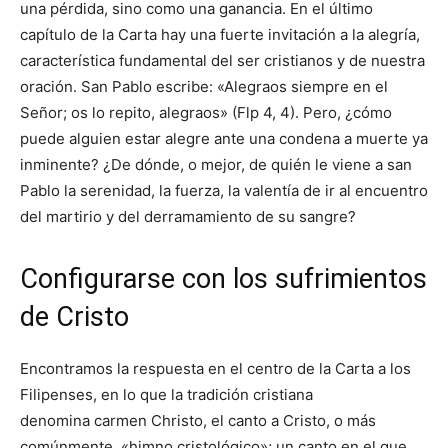
una pérdida, sino como una ganancia. En el último
capítulo de la Carta hay una fuerte invitación a la alegría,
característica fundamental del ser cristianos y de nuestra
oración. San Pablo escribe: «Alegraos siempre en el
Señor; os lo repito, alegraos» (Flp 4, 4). Pero, ¿cómo
puede alguien estar alegre ante una condena a muerte ya
inminente? ¿De dónde, o mejor, de quién le viene a san
Pablo la serenidad, la fuerza, la valentía de ir al encuentro
del martirio y del derramamiento de su sangre?
Configurarse con los sufrimientos
de Cristo
Encontramos la respuesta en el centro de la Carta a los
Filipenses, en lo que la tradición cristiana
denomina carmen Christo, el canto a Cristo, o más
comúnmente, «himno cristológico»; un canto en el que