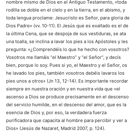
nombre mismo de Dios en el Antiguo Testamento, «toda
rodilla se doble en el cielo y en la tierra, en el abismo, y
toda lengua proclame: Jesucristo es Señor, para gloria de
Dios Padre» (vv. 10-11). El Jesús que es exaltado es el de
la última Cena, que se despoja de sus vestiduras, se ata
una toalla, se inclina a lavar los pies a los Apóstoles y les
pregunta: «¿Comprendéis lo que he hecho con vosotros?
Vosotros me llamáis “el Maestro” y “el Señor”, y decís
bien, porque lo soy. Pues si yo, el Maestro y el Señor, os
he lavado los pies, también vosotros debéis lavaros los
pies unos a otros» (Jn 13, 12-14). Es importante recordar
siempre en nuestra oración y en nuestra vida que «el
ascenso a Dios se produce precisamente en el descenso
del servicio humilde, en el descenso del amor, que es la
esencia de Dios y, por eso, la verdadera fuerza
purificadora que capacita al hombre para percibir y ver a
Dios» (Jesús de Nazaret, Madrid 2007, p. 124).