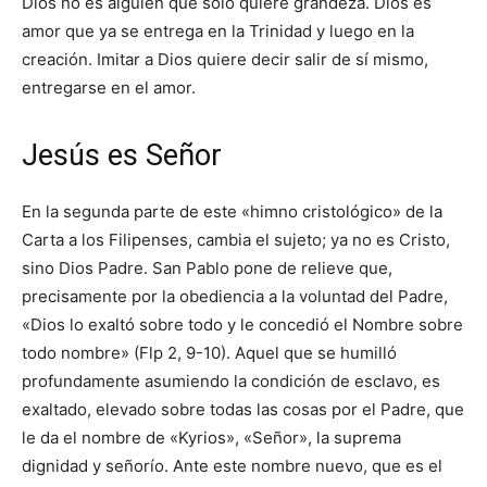
Dios no es alguien que sólo quiere grandeza. Dios es
amor que ya se entrega en la Trinidad y luego en la
creación. Imitar a Dios quiere decir salir de sí mismo,
entregarse en el amor.
Jesús es Señor
En la segunda parte de este «himno cristológico» de la
Carta a los Filipenses, cambia el sujeto; ya no es Cristo,
sino Dios Padre. San Pablo pone de relieve que,
precisamente por la obediencia a la voluntad del Padre,
«Dios lo exaltó sobre todo y le concedió el Nombre sobre
todo nombre» (Flp 2, 9-10). Aquel que se humilló
profundamente asumiendo la condición de esclavo, es
exaltado, elevado sobre todas las cosas por el Padre, que
le da el nombre de «Kyrios», «Señor», la suprema
dignidad y señorío. Ante este nombre nuevo, que es el