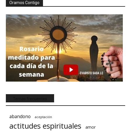
Oramos Contigo
Temas frecuentes
abandono
aceptación
actitudes espirituales
amor