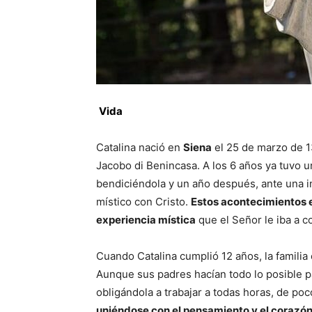
Vida
Catalina nació en
Siena
el 25 de marzo de 1
Jacobo di Benincasa. A los 6 años ya tuvo u
bendiciéndola y un año después, ante una i
místico con Cristo.
Estos acontecimientos e
experiencia mística
que el Señor le iba a c
Cuando Catalina cumplió 12 años, la famili
Aunque sus padres hacían todo lo posible p
obligándola a trabajar a todas horas, de poc
uniéndose con el pensamiento y el corazón 