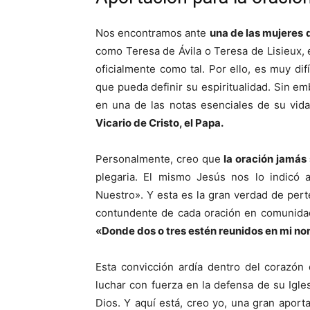
Nos encontramos ante
una de las mujeres q
como Teresa de Ávila o Teresa de Lisieux, 
oficialmente como tal. Por ello, es muy difí
que pueda definir su espiritualidad. Sin em
en una de las notas esenciales de su vid
Vicario de Cristo, el Papa.
Personalmente, creo que
la oración jamás 
plegaria. El mismo Jesús nos lo indicó 
Nuestro». Y esta es la gran verdad de perten
contundente de cada oración en comunidad,
«Donde dos o tres estén reunidos en mi nom
Esta convicción ardía dentro del corazón
luchar con fuerza en la defensa de su Igles
Dios. Y aquí está, creo yo, una gran aporta