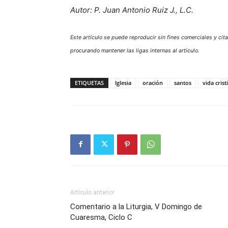
Autor: P. Juan Antonio Ruiz J., L.C.
Este artículo se puede reproducir sin fines comerciales y ci
procurando mantener las ligas internas al artículo.
ETIQUETAS
Iglesia
oración
santos
vida crist
Artículo anterior
Comentario a la Liturgia, V Domingo de
Cuaresma, Ciclo C