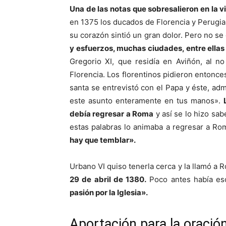
Una de las notas que sobresalieron en la vi
en 1375 los ducados de Florencia y Perugia 
su corazón sintió un gran dolor. Pero no s
y esfuerzos, muchas ciudades, entre ellas
Gregorio XI, que residía en Aviñón, al n
Florencia. Los florentinos pidieron entonce
santa se entrevistó con el Papa y éste, adm
este asunto enteramente en tus manos».
debía regresar a Roma
y así se lo hizo sab
estas palabras lo animaba a regresar a Ro
hay que temblar».
Urbano VI quiso tenerla cerca y la llamó a
29 de abril de 1380.
Poco antes había esc
pasión por la Iglesia».
Aportación para la oració