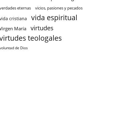
verdades eternas
vicios, pasiones y pecados
vida espiritual
vida cristiana
virtudes
Virgen María
virtudes teologales
voluntad de Dios