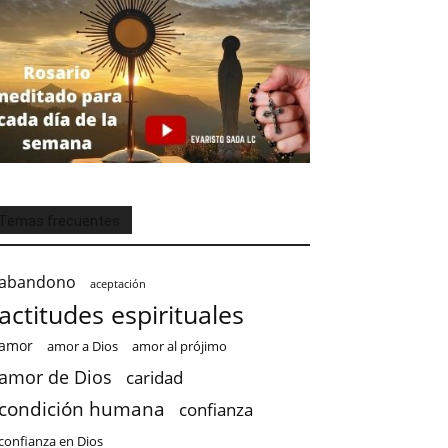
Temas frecuentes
abandono
aceptación
actitudes espirituales
amor
amor a Dios
amor al prójimo
amor de Dios
caridad
condición humana
confianza
confianza en Dios