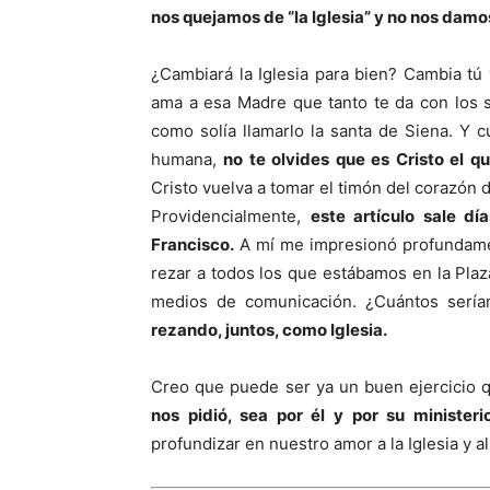
nos quejamos de “la Iglesia” y no nos damo
¿Cambiará la Iglesia para bien? Cambia tú 
ama a esa Madre que tanto te da con los s
como solía llamarlo la santa de Siena. Y c
humana,
no te olvides que es Cristo el qu
Cristo vuelva a tomar el timón del corazón 
Providencialmente,
este artículo sale d
Francisco.
A mí me impresionó profundame
rezar a todos los que estábamos en la Plaz
medios de comunicación. ¿Cuántos sería
rezando, juntos, como Iglesia.
Creo que puede ser ya un buen ejercicio
nos pidió, sea por él y por su ministerio
profundizar en nuestro amor a la Iglesia y 