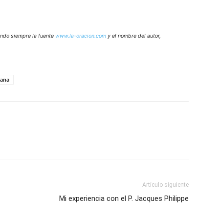
tando siempre la fuente
www.la-oracion.com
y el nombre del autor,
iana
Artículo siguiente
Mi experiencia con el P. Jacques Philippe