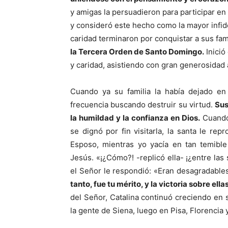
y amigas la persuadieron para participar en
y consideró este hecho como la mayor infid
caridad terminaron por conquistar a sus fami
la Tercera Orden de Santo Domingo.
Inició
y caridad, asistiendo con gran generosidad 
Cuando ya su familia la había dejado en
frecuencia buscando destruir su virtud.
Sus
la humildad y la confianza en Dios.
Cuando 
se dignó por fin visitarla, la santa le re
Esposo, mientras yo yacía en tan temible
Jesús. «¡¿Cómo?! -replicó ella- ¡¿entre la
el Señor le respondió: «Eran desagradable
tanto, fue tu mérito, y la victoria sobre ell
del Señor, Catalina continuó creciendo en s
la gente de Siena, luego en Pisa, Florencia