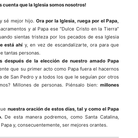
s cuenta que la Iglesia somos nosotros!
y sé mejor hijo.
Ora por la Iglesia, ruega por el Papa,
acramentos y al Papa ese “Dulce Cristo en la Tierra”
uando sientas tristeza por los pecados de esa Iglesia
e está ahí
y, en vez de escandalizarte, ora para que
de tantas personas.
ías después de la elección de nuestro amado Papa
nte que su primer acto como Papa fuera el hacernos
a de San Pedro y a todos los que le seguían por otros
mos? Millones de personas. Piénsalo bien:
millones
 que
nuestra oración de estos días, tal y como el Papa
.
De esta manera podremos, como Santa Catalina,
al Papa y, consecuentemente, ser mejores orantes.