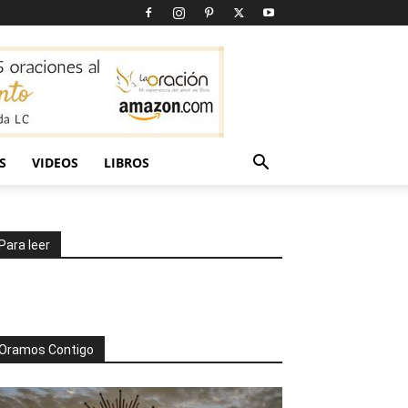
S
VIDEOS
LIBROS
Para leer
Oramos Contigo