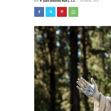
Por
P. Juan Antonio Ruiz J., L.C.
-
18 marzo, 2013