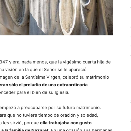
347 y era, nada menos, que la vigésimo cuarta hija de
na visión en la que el Señor se le apareció
magen de la Santísima Virgen, celebró su matrimonio
ran sólo el preludio de una extraordinaria
onceder para el bien de su Iglesia.
a empezó a preocuparse por su futuro matrimonio.
ara que no tuviera tiempo de oración y soledad,
o les sirvió, porque
ella trabajaba con gusto
a la familia de Nazaret
. En una ocasión sus hermanas