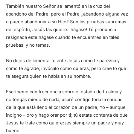
También nuestro Señor se lamentó en la cruz del
abandono del Padre; pero el Padre ¿abandonó alguna vez
o puede abandonar a su Hijo? Son las pruebas supremas
del espíritu; Jesús las quiere: ¡hágase! Tú pronuncia
resignada este hágase cuando te encuentres en tales
pruebas, y no temas.
No dejes de lamentarte ante Jesús como te parezca y
como te agrade; invócalo como quieras; pero cree lo que
te asegura quien te habla en su nombre.
Escríbeme con frecuencia sobre el estado de tu alma y
no tengas miedo de nada; usaré contigo toda la caridad
de la que está lleno el corazón de un padre; Yo – aunque
indigno – oro y hago orar por ti; tú estate contenta de que
Jesús te trate como quiere: ¡es siempre un padre y muy
bueno!