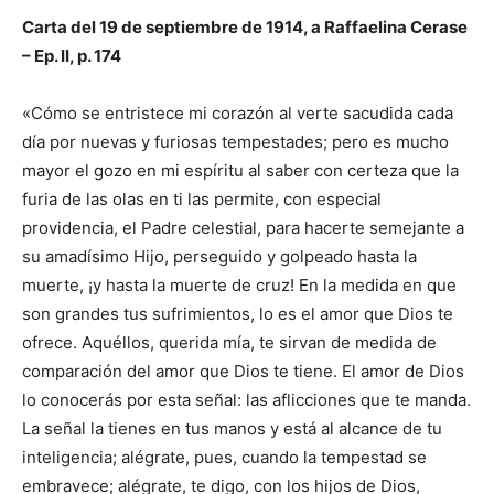
Carta del 19 de septiembre de 1914, a Raffaelina Cerase
– Ep. II, p. 174
«Cómo se entristece mi corazón al verte sacudida cada
día por nuevas y furiosas tempestades; pero es mucho
mayor el gozo en mi espíritu al saber con certeza que la
furia de las olas en ti las permite, con especial
providencia, el Padre celestial, para hacerte semejante a
su amadísimo Hijo, perseguido y golpeado hasta la
muerte, ¡y hasta la muerte de cruz! En la medida en que
son grandes tus sufrimientos, lo es el amor que Dios te
ofrece. Aquéllos, querida mía, te sirvan de medida de
comparación del amor que Dios te tiene. El amor de Dios
lo conocerás por esta señal: las aflicciones que te manda.
La señal la tienes en tus manos y está al alcance de tu
inteligencia; alégrate, pues, cuando la tempestad se
embravece; alégrate, te digo, con los hijos de Dios,