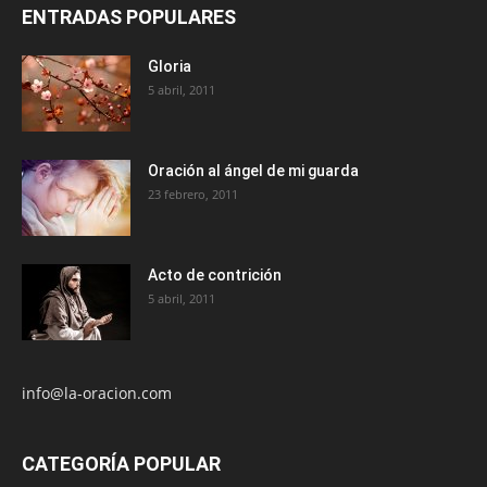
ENTRADAS POPULARES
Gloria
5 abril, 2011
Oración al ángel de mi guarda
23 febrero, 2011
Acto de contrición
5 abril, 2011
info@la-oracion.com
CATEGORÍA POPULAR