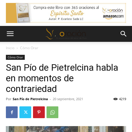
Inicio
Cómo Orar
Cómo Orar
San Pío de Pietrelcina habla
en momentos de
contrariedad
Por
San Pío de Pietrelcina
-
20 septiembre, 2021
4219