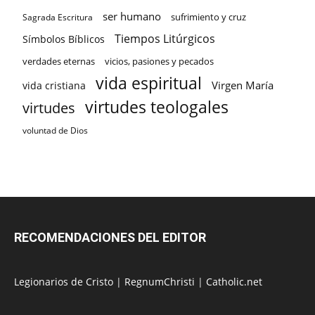
ser humano
sufrimiento y cruz
Sagrada Escritura
Tiempos Litúrgicos
Símbolos Bíblicos
verdades eternas
vicios, pasiones y pecados
vida espiritual
Virgen María
vida cristiana
virtudes teologales
virtudes
voluntad de Dios
RECOMENDACIONES DEL EDITOR
Legionarios de Cristo
|
RegnumChristi
|
Catholic.net