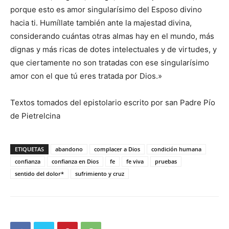
porque esto es amor singularísimo del Esposo divino
hacia ti. Humíllate también ante la majestad divina,
considerando cuántas otras almas hay en el mundo, más
dignas y más ricas de dotes intelectuales y de virtudes, y
que ciertamente no son tratadas con ese singularísimo
amor con el que tú eres tratada por Dios.»
Textos tomados del epistolario escrito por san Padre Pío
de Pietrelcina
ETIQUETAS
abandono
complacer a Dios
condición humana
confianza
confianza en Dios
fe
fe viva
pruebas
sentido del dolor*
sufrimiento y cruz