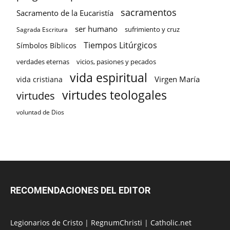
sacramentos
Sacramento de la Eucaristía
ser humano
sufrimiento y cruz
Sagrada Escritura
Tiempos Litúrgicos
Símbolos Bíblicos
verdades eternas
vicios, pasiones y pecados
vida espiritual
Virgen María
vida cristiana
virtudes teologales
virtudes
voluntad de Dios
RECOMENDACIONES DEL EDITOR
Legionarios de Cristo
|
RegnumChristi
|
Catholic.net