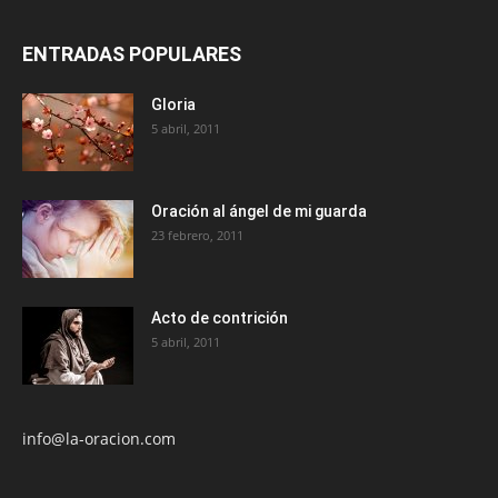
ENTRADAS POPULARES
Gloria
5 abril, 2011
Oración al ángel de mi guarda
23 febrero, 2011
Acto de contrición
5 abril, 2011
info@la-oracion.com