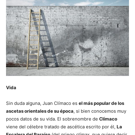
Vida
Sin duda alguna, Juan Clímaco es
el más popular de los
ascetas orientales de su época
, si bien conocemos muy
pocos datos de su vida. El sobrenombre de
Clímaco
viene del célebre tratado de ascética escrito por él,
La
Escalera del Paraíso
(del griego
clímax
, que quiere decir