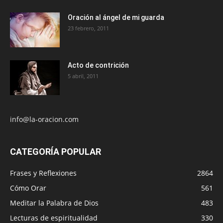
Oración al ángel de mi guarda
23 febrero, 2011
Acto de contrición
5 abril, 2011
info@la-oracion.com
CATEGORÍA POPULAR
Frases y Reflexiones
2864
Cómo Orar
561
Meditar la Palabra de Dios
483
Lecturas de espiritualidad
330