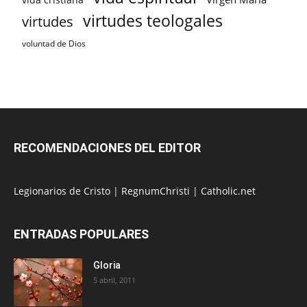
virtudes teologales
virtudes
voluntad de Dios
RECOMENDACIONES DEL EDITOR
Legionarios de Cristo
|
RegnumChristi
|
Catholic.net
ENTRADAS POPULARES
Gloria
5 abril, 2011