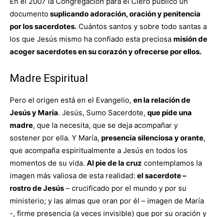
En el 2007 la Congregación para el Clero publicó un
documento
suplicando adoración, oración y penitencia
por los sacerdotes.
Cuántos santos y sobre todo santas a
los que Jesús mismo ha confiado esta preciosa
misión de
acoger sacerdotes en su corazón y ofrecerse por ellos.
Madre Espiritual
Pero el origen está en el Evangelio,
en la relación de
Jesús y María
. Jesús, Sumo Sacerdote,
que pide una
madre
, que la necesita, que se deja acompañar y
sostener por ella. Y María,
presencia silenciosa y orante
,
que acompaña espiritualmente a Jesús en todos los
momentos de su vida.
Al pie de la cruz
contemplamos la
imagen más valiosa de esta realidad:
el sacerdote –
rostro de Jesús
– crucificado por el mundo y por su
ministerio; y las almas que oran por él – imagen de María
-, firme presencia (a veces invisible) que por su oración y