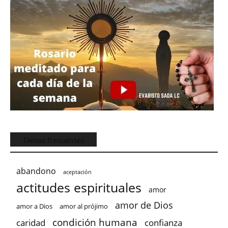
Temas frecuentes
abandono
aceptación
actitudes espirituales
amor
amor de Dios
amor a Dios
amor al prójimo
condición humana
confianza
caridad