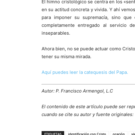
El himno cristológico se centra en los «sen
en su actitud concreta y vivida. Y ahí vemo
para imponer su supremacía, sino que
completamente entregado al servicio d
inseparables.
Ahora bien, no se puede actuar como Cristo 
tener su misma mirada.
Aquí puedes leer la catequesis del Papa.
Autor: P. Francisco Armengol, L.C
El contenido de este artículo puede ser rep
cuando se cite su autor y fuente originales:
ETIQUETAS
identificación con Cristo
oración
vi