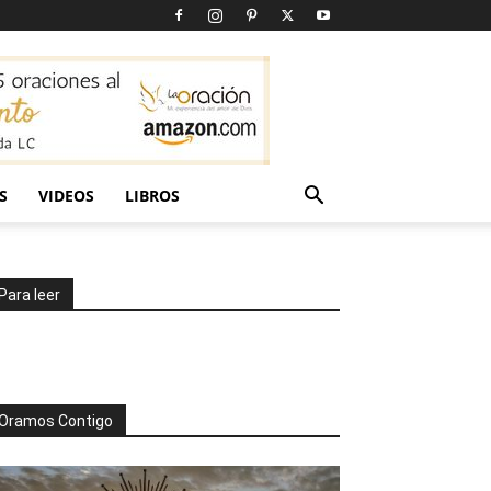
S
VIDEOS
LIBROS
Para leer
Oramos Contigo