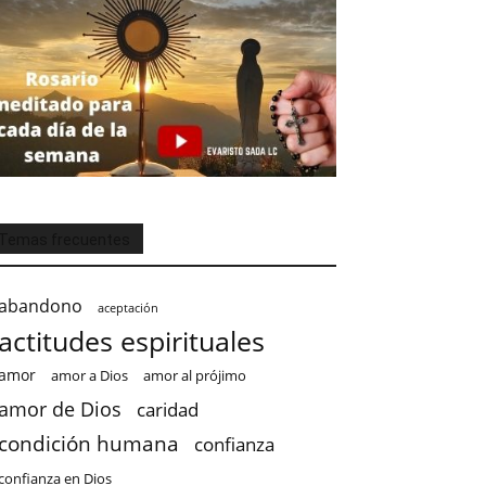
Temas frecuentes
abandono
aceptación
actitudes espirituales
amor
amor a Dios
amor al prójimo
amor de Dios
caridad
condición humana
confianza
confianza en Dios