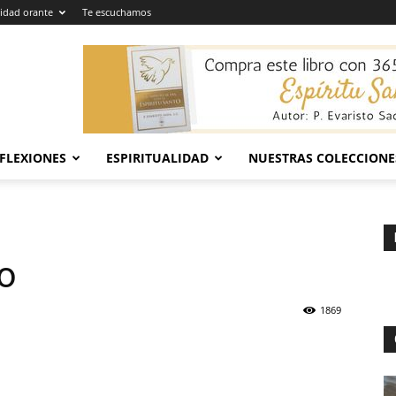
dad orante
Te escuchamos
EFLEXIONES
ESPIRITUALIDAD
NUESTRAS COLECCIONE
o
1869