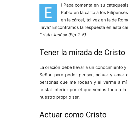
l Papa comenta en su catequesis
E
Pablo en la carta a los Filipens
en la cárcel, tal vez en la de R
lleva? Encontramos la respuesta en esta car
Cristo Jesús»
(Flp 2, 5).
Tener la mirada de Cristo
La oración debe llevar a un conocimiento y
Señor, para poder pensar, actuar y amar c
personas que me rodean y el verme a mí 
cristal interior por el que vemos todo a la
nuestro proprio ser.
Actuar como Cristo