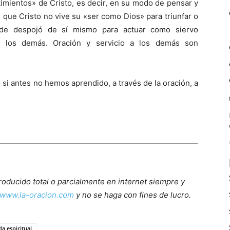
timientos» de Cristo, es decir, en su modo de pensar y
s que Cristo no vive su «ser como Dios» para triunfar o
 de despojó de sí mismo para actuar como siervo
e los demás. Oración y servicio a los demás son
si antes no hemos aprendido, a través de la oración, a
roducido total o parcialmente en internet siempre y
www.la-oracion.com
y no se haga con fines de lucro.
da espiritual