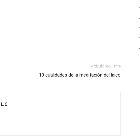
Artículo siguiente
10 cualidades de la meditación del laico
 L.C