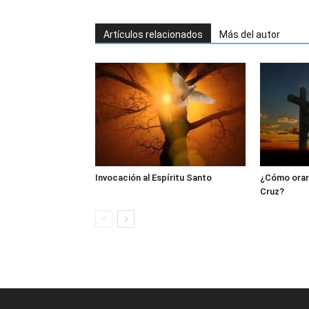
Artículos relacionados
Más del autor
Invocación al Espíritu Santo
¿Cómo orar 
Cruz?