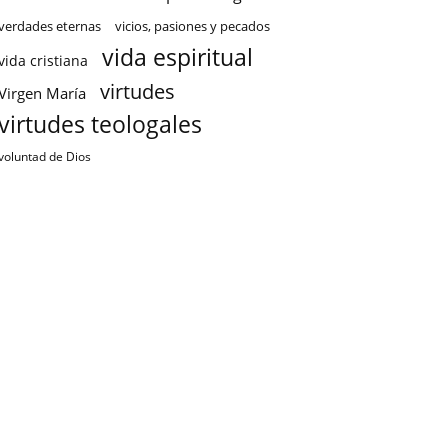
verdades eternas
vicios, pasiones y pecados
vida espiritual
vida cristiana
virtudes
Virgen María
virtudes teologales
voluntad de Dios