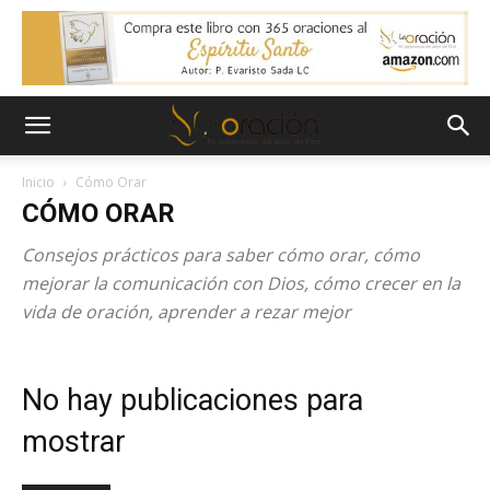
Inicio
Cómo Orar
CÓMO ORAR
Consejos prácticos para saber cómo orar, cómo
mejorar la comunicación con Dios, cómo crecer en la
vida de oración, aprender a rezar mejor
No hay publicaciones para
mostrar